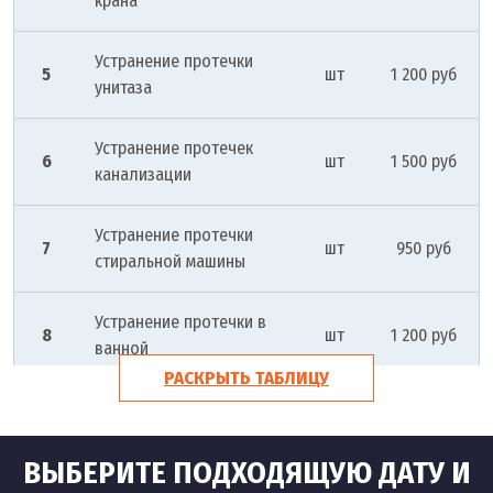
крана
Устранение протечки
5
шт
1 200 руб
унитаза
Устранение протечек
6
шт
1 500 руб
канализации
Устранение протечки
7
шт
950 руб
стиральной машины
Устранение протечки в
8
шт
1 200 руб
ванной
РАСКРЫТЬ ТАБЛИЦУ
Устранение протечек
9
шт
1 500 руб
батареи
ВЫБЕРИТЕ ПОДХОДЯЩУЮ ДАТУ И