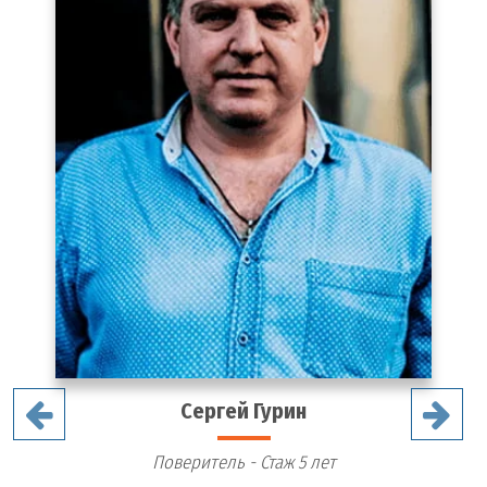
Сергей Гурин
Поверитель - Стаж 5 лет