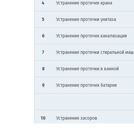
4
Устранение протечек крана
5
Устранение протечки унитаза
6
Устранение протечек канализации
7
Устранение протечки стиральной ма
8
Устранение протечки в ванной
9
Устранение протечек батареи
10
Устранение засоров