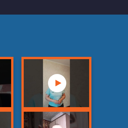
шт
1 900 руб
шт
1 500 руб
шт
2 000 руб
шт
7 000 руб
шт
14 000 руб
шт
от 2 090 руб
шт
от 1 400 руб
шт
от 4 890 руб