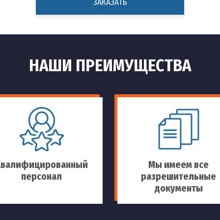
ЗАКАЗАТЬ
НАШИ ПРЕИМУЩЕСТВА
Квалифицированный
Мы имеем все
персонал
разрешительные
документы