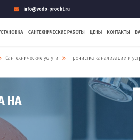
info@vodo-proekt.ru
УСТАНОВКА
САНТЕХНИЧЕСКИЕ РАБОТЫ
ЦЕНЫ
КОНТАКТЫ
В
Сантехнические услуги
Прочистка канализации и уст
А НА