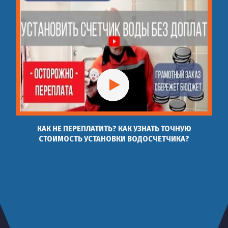
КАК НЕ ПЕРЕПЛАТИТЬ? КАК УЗНАТЬ ТОЧНУЮ
СТОИМОСТЬ УСТАНОВКИ ВОДОСЧЕТЧИКА?