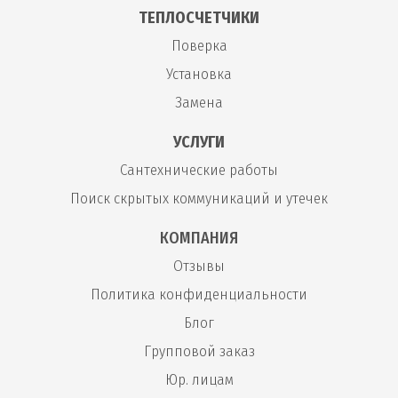
ТЕПЛОСЧЕТЧИКИ
от 1 400
Поверка
84
Установка унитаза
шт
руб
Установка
Замена
Установка подвесного
от 1 600
85
шт
унитаза
руб
УСЛУГИ
Сантехнические работы
от 1 800
86
Замена унитаза
шт
руб
Поиск скрытых коммуникаций и утечек
КОМПАНИЯ
Установка инсталляции
от 2 800
87
шт
Отзывы
унитаза
руб
Политика конфиденциальности
Установка напольного
от 1 400
Блог
88
шт
унитаза
руб
Групповой заказ
Юр. лицам
Изготовление подиума
от 900
89
шт