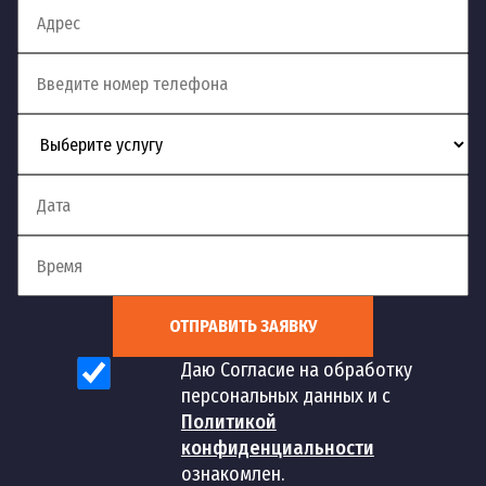
Устранение сложных
13
шт
2 500 руб
засоров
Устранение засоров
14
шт
1 700 руб
канализации
Устранение засоров в
15
шт
1 500 руб
трубах
Устранение засора в
16
шт
1 500 руб
ОТПРАВИТЬ ЗАЯВКУ
туалете
Даю Согласие на обработку
персональных данных и с
Устранение засора
17
шт
1 500 руб
Политикой
ванны
конфиденциальности
ознакомлен.
Устранение засора в