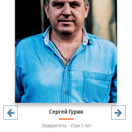
Сергей Гурин
Поверитель - Стаж 5 лет