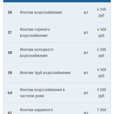
4 500
36
Монтаж водоснабжения
шт
руб
Монтаж горячего
4 500
37
шт
водоснабжения
руб
Монтаж холодного
4 500
38
шт
водоснабжения
руб
4 500
39
Монтаж труб водоснабжения
шт
руб
Монтаж водоснабжения в
5 500
40
шт
частном доме
руб
Монтаж наружного
7 000
41
шт