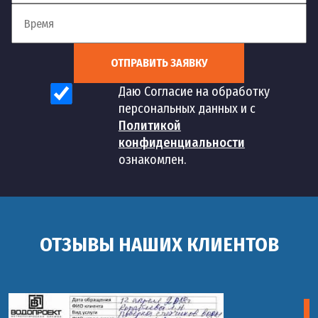
руб
от 2
Установка посудомоечной
146
шт
500
ОТПРАВИТЬ ЗАЯВКУ
машины beko
руб
Даю Согласие на обработку
персональных данных и с
Политикой
конфиденциальности
ознакомлен.
ОТЗЫВЫ НАШИХ КЛИЕНТОВ