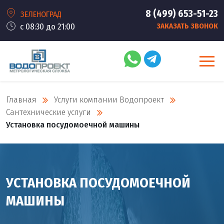
8 (499) 653-51-23
ЗЕЛЕНОГРАД
с 08:30 до 21:00
ЗАКАЗАТЬ ЗВОНОК
Главная
Услуги компании Водопроект
Сантехнические услуги
Установка посудомоечной машины
УСТАНОВКА ПОСУДОМОЕЧНОЙ
МАШИНЫ